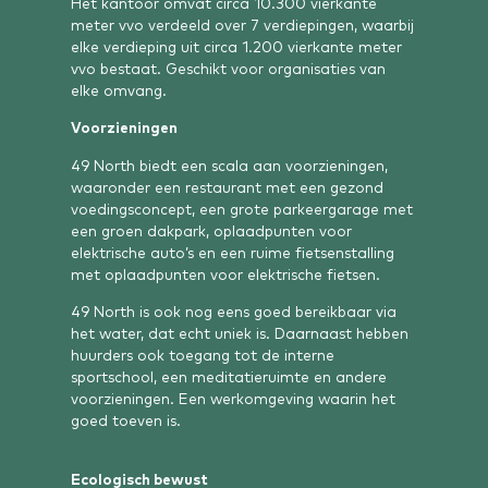
Het kantoor omvat circa 10.300 vierkante
meter vvo verdeeld over 7 verdiepingen, waarbij
elke verdieping uit circa 1.200 vierkante meter
vvo bestaat. Geschikt voor organisaties van
elke omvang.
Voorzieningen
49 North biedt een scala aan voorzieningen,
waaronder een restaurant met een gezond
voedingsconcept, een grote parkeergarage met
een groen dakpark, oplaadpunten voor
elektrische auto’s en een ruime fietsenstalling
met oplaadpunten voor elektrische fietsen.
49 North is ook nog eens goed bereikbaar via
het water, dat echt uniek is. Daarnaast hebben
huurders ook toegang tot de interne
sportschool, een meditatieruimte en andere
voorzieningen. Een werkomgeving waarin het
goed toeven is.
Ecologisch bewust