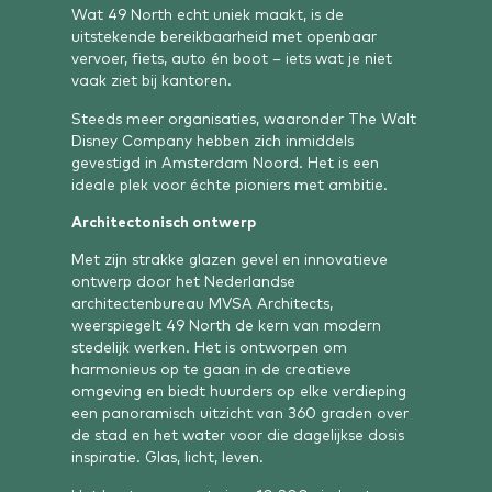
Wat 49 North echt uniek maakt, is de
uitstekende bereikbaarheid met openbaar
vervoer, fiets, auto én boot – iets wat je niet
vaak ziet bij kantoren.
Steeds meer organisaties, waaronder The Walt
Disney Company hebben zich inmiddels
gevestigd in Amsterdam Noord. Het is een
ideale plek voor échte pioniers met ambitie.
Architectonisch ontwerp
Met zijn strakke glazen gevel en innovatieve
ontwerp door het Nederlandse
architectenbureau MVSA Architects,
weerspiegelt 49 North de kern van modern
stedelijk werken. Het is ontworpen om
harmonieus op te gaan in de creatieve
omgeving en biedt huurders op elke verdieping
een panoramisch uitzicht van 360 graden over
de stad en het water voor die dagelijkse dosis
inspiratie. Glas, licht, leven.